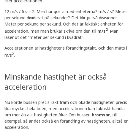
eller accelerationen.
12 m/s / 6 s = 2. Men hur gör vi med enheterna? m/s / s? Meter
per sekund dividerat på sekunder? Det blir ju två divisioner.
Meter per sekund per sekund. Och det är faktiskt enheten för
2
acceleration, men man brukar skriva om den till
m/s
. Man
läser ut det "meter per sekund i kvadrat".
Accelerationen är hastighetens förändringstakt, och den mäts i
2
m/s
.
Minskande hastighet är också
acceleration
Nu körde bussen precis rakt fram och ökade hastigheten precis
lika mycket hela tiden, men accelerationen kan faktiskt handla
om mer än att hastigheten ökar. Om bussen
bromsar
, till
exempel, så är det också en förändring av hastigheten, alltså en
acceleration.