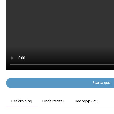
1x
8
Starta quiz
Beskrivning
Undertexter
Begrepp (21)