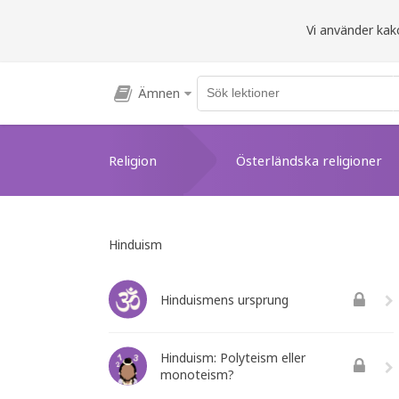
Vi använder kako
Ämnen
Religion
Österländska religioner
Hinduism
Hinduismens ursprung
Hinduism: Polyteism eller
monoteism?