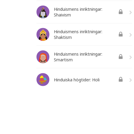
Hinduismens inriktningar:
Shaivism
Hinduismens inriktningar:
Shaktism
Hinduismens inriktningar:
Smartism
Hinduiska högtider: Holi