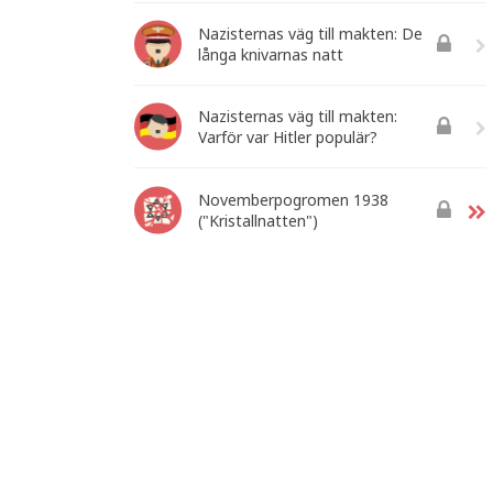
Nazisternas väg till makten: De
långa knivarnas natt
Nazisternas väg till makten:
Varför var Hitler populär?
Novemberpogromen 1938
("Kristallnatten")