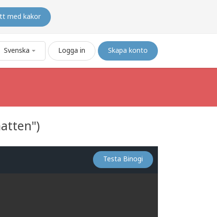
tt med kakor
Svenska
Logga in
Skapa konto
atten")
Testa Binogi