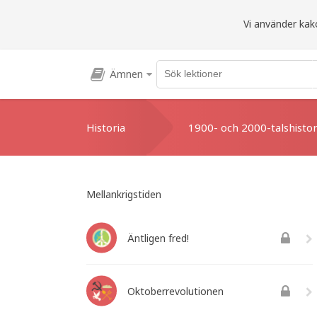
Vi använder kako
Ämnen
Historia
1900- och 2000-talshistor
Mellankrigstiden
Äntligen fred!
Oktoberrevolutionen